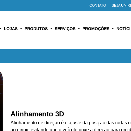
CONTATO
SEJA UM 
LOJAS
PRODUTOS
SERVIÇOS
PROMOÇÕES
NOTÍC
Alinhamento 3D
Alinhamento de direção é o ajuste da posição das rodas n
ao dirigir, evitando que o veículo puxe a direção para um 