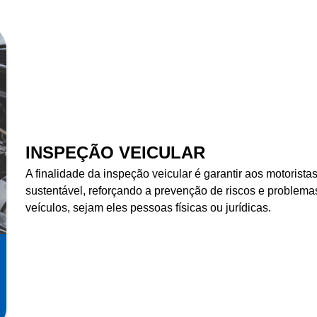
INSPEÇÃO VEICULAR
A finalidade da inspeção veicular é garantir aos motorista
sustentável, reforçando a prevenção de riscos e problemas
veículos, sejam eles pessoas físicas ou jurídicas.