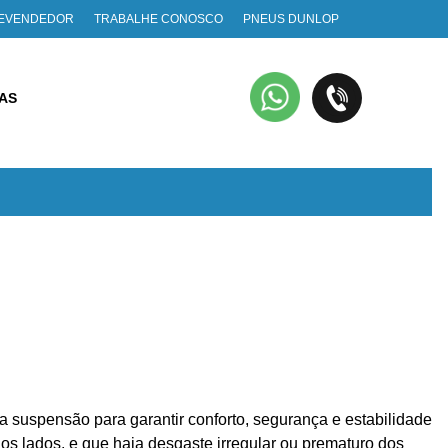
REVENDEDOR
TRABALHE CONOSCO
PNEUS DUNLOP
IAS
a suspensão para garantir conforto, segurança e estabilidade
dos lados, e que haja desgaste irregular ou prematuro dos