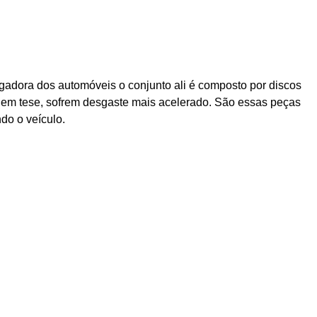
agadora dos automóveis o conjunto ali é composto por discos
e, em tese, sofrem desgaste mais acelerado. São essas peças
do o veículo.