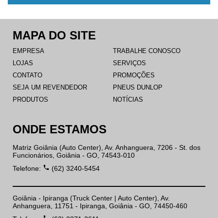
MAPA DO SITE
EMPRESA
TRABALHE CONOSCO
LOJAS
SERVIÇOS
CONTATO
PROMOÇÕES
SEJA UM REVENDEDOR
PNEUS DUNLOP
PRODUTOS
NOTÍCIAS
ONDE ESTAMOS
Matriz Goiânia (Auto Center), Av. Anhanguera, 7206 - St. dos
Funcionários, Goiânia - GO, 74543-010
phone
Telefone:
(62) 3240-5454
Goiânia - Ipiranga (Truck Center | Auto Center), Av.
Anhanguera, 11751 - Ipiranga, Goiânia - GO, 74450-460
phone